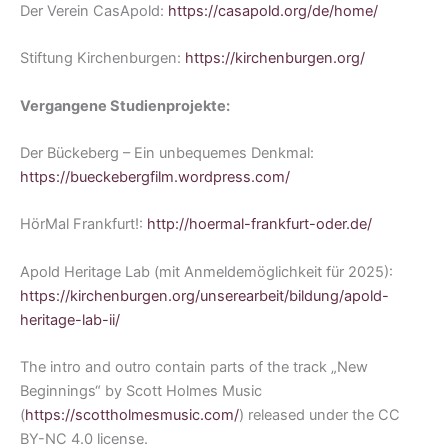
Der Verein CasApold:
https://casapold.org/de/home/
Stiftung Kirchenburgen:
https://kirchenburgen.org/
Vergangene Studienprojekte:
Der Bückeberg – Ein unbequemes Denkmal:
https://bueckebergfilm.wordpress.com/
HörMal Frankfurt!:
http://hoermal-frankfurt-oder.de/
Apold Heritage Lab (mit Anmeldemöglichkeit für 2025):
https://kirchenburgen.org/unserearbeit/bildung/apold-
heritage-lab-ii/
The intro and outro contain parts of the track „New
Beginnings“ by Scott Holmes Music
(
https://scottholmesmusic.com/
) released under the CC
BY-NC 4.0 license.