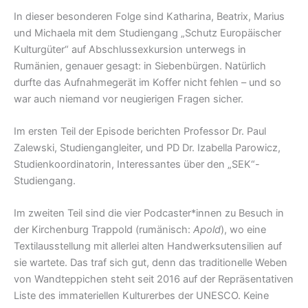
In dieser besonderen Folge sind Katharina, Beatrix, Marius
und Michaela mit dem Studiengang „Schutz Europäischer
Kulturgüter“ auf Abschlussexkursion unterwegs in
Rumänien, genauer gesagt: in Siebenbürgen. Natürlich
durfte das Aufnahmegerät im Koffer nicht fehlen – und so
war auch niemand vor neugierigen Fragen sicher.
Im ersten Teil der Episode berichten Professor Dr. Paul
Zalewski, Studiengangleiter, und PD Dr. Izabella Parowicz,
Studienkoordinatorin, Interessantes über den „SEK“-
Studiengang.
Im zweiten Teil sind die vier Podcaster*innen zu Besuch in
der Kirchenburg Trappold (rumänisch:
Apold
), wo eine
Textilausstellung mit allerlei alten Handwerksutensilien auf
sie wartete. Das traf sich gut, denn das traditionelle Weben
von Wandteppichen steht seit 2016 auf der Repräsentativen
Liste des immateriellen Kulturerbes der UNESCO. Keine