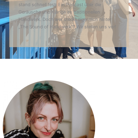
stand schnell fest: Ein Podcast über die
Geräusche und Klänge im traditionellen
Handwerk. Doch wer steckt eigentlich hinter
„The Sound of Handwerk“? Wir stellen uns vor!