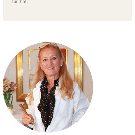
tun hat.